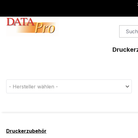
springen
Zur Hauptnavigation springen
Drucker
Finden Sie das passende Druckerverbrauchsm
- Hersteller wählen -
Druckerzubehör