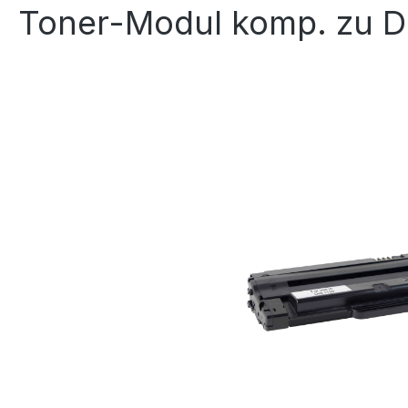
Toner-Modul komp. zu De
Bildergalerie überspringen