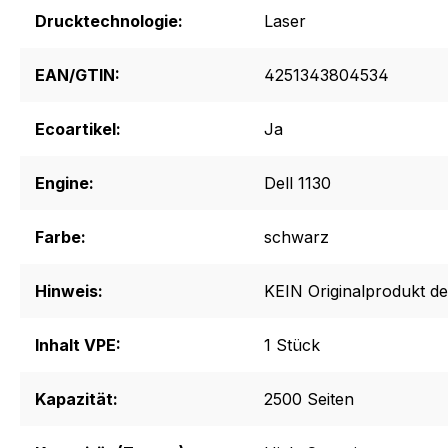
Drucktechnologie:
Laser
EAN/GTIN:
4251343804534
Ecoartikel:
Ja
Engine:
Dell 1130
Farbe:
schwarz
Hinweis:
KEIN Originalprodukt de
Inhalt VPE:
1 Stück
Kapazität:
2500 Seiten