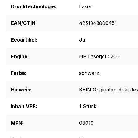
Drucktechnologie:
Laser
EAN/GTIN:
4251343800451
Ecoartikel:
Ja
Engine:
HP Laserjet 5200
Farbe:
schwarz
Hinweis:
KEIN Originalprodukt des
Inhalt VPE:
1 Stück
MPN:
08010