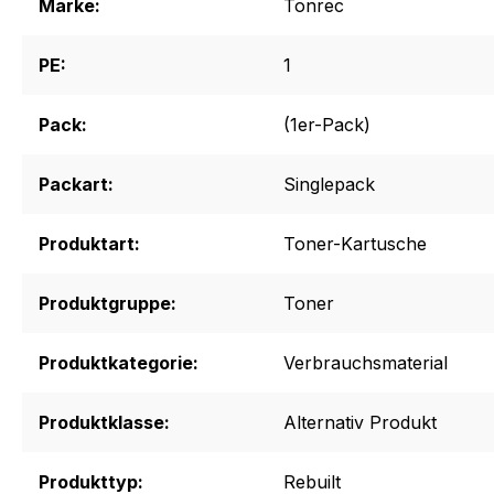
Marke:
Tonrec
PE:
1
Pack:
(1er-Pack)
Packart:
Singlepack
Produktart:
Toner-Kartusche
Produktgruppe:
Toner
Produktkategorie:
Verbrauchsmaterial
Produktklasse:
Alternativ Produkt
Produkttyp:
Rebuilt