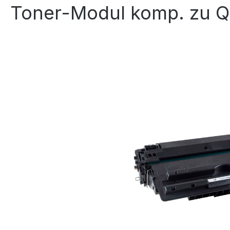
Toner-Modul komp. zu Q7
Bildergalerie überspringen