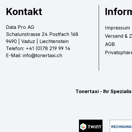
Kontakt
Infor
Data Pro AG
Impressum
Schalunstrasse 24 Postfach 168
Versand & 
9490 | Vaduz | Liechtenstein
AGB
Telefon: +41 (0)78 219 99 14
Privatsphär
E-Mail: info@tonertaxi.ch
Tonertaxi - Ihr Spezial