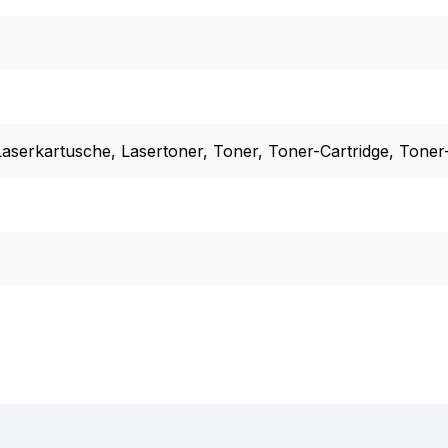
Laserkartusche
, Lasertoner
, Toner
, Toner-Cartridge
, Toner