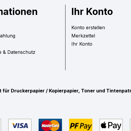
mationen
Ihr Konto
Konto erstellen
Zahlung
Merkzettel
Ihr Konto
e & Datenschutz
ist für Druckerpapier / Kopierpapier, Toner und Tintenpa