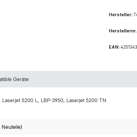
Hersteller:
T
Herstellernr.
EAN:
425134
tible Geräte
 Laserjet 5200 L, LBP-3950, Laserjet 5200 TN
 Neuteile)