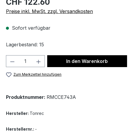
CHF 122.60
Preise inkl. MwSt. zzgl. Versandkosten
Sofort verfügbar
Lagerbestand: 15
Produkt Anzahl: Gib den gewünschten We
In den Warenkorb
Zum Merkzettel hinzufügen
Produktnummer:
RMCCE743A
Hersteller:
Tonrec
Herstellernr.:
-