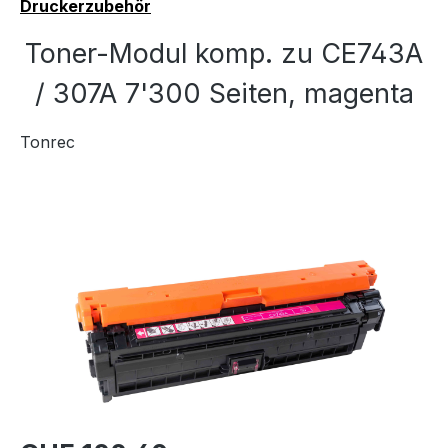
Druckerzubehör
Toner-Modul komp. zu CE743A
/ 307A 7'300 Seiten, magenta
Tonrec
Bildergalerie überspringen