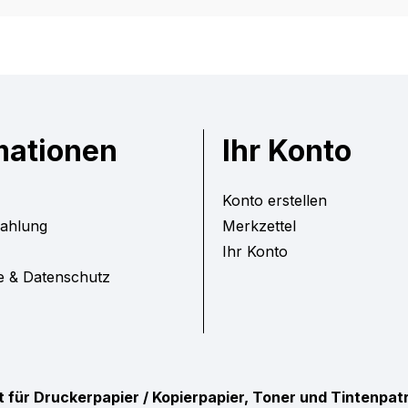
mationen
Ihr Konto
Konto erstellen
Zahlung
Merkzettel
Ihr Konto
e & Datenschutz
ist für Druckerpapier / Kopierpapier, Toner und Tintenpa