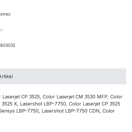
onrec
:
-
3803032
rtikel
 Laserjet CP 3525, Color Laserjet CM 3530 MFP, Color
M 3525 X, Lasershot LBP-7750, Color Laserjet CP 3525
 I-Sensys LBP-7750, Lasershot LBP-7750 CDN, Color