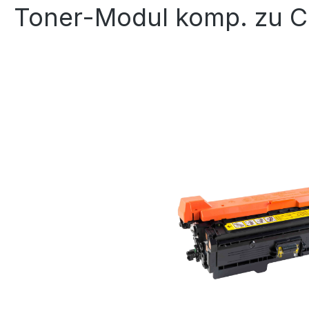
Toner-Modul komp. zu C
Bildergalerie überspringen