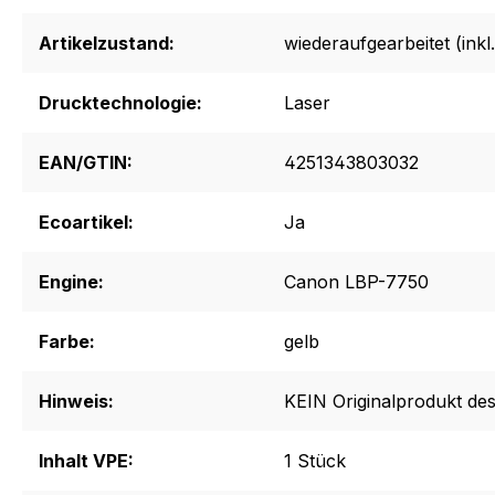
Artikelzustand:
wiederaufgearbeitet (inkl.
Drucktechnologie:
Laser
EAN/GTIN:
4251343803032
Ecoartikel:
Ja
Engine:
Canon LBP-7750
Farbe:
gelb
Hinweis:
KEIN Originalprodukt des
Inhalt VPE:
1 Stück