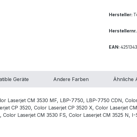
Hersteller:
T
Herstellernr.
EAN:
425134
tible Geräte
Andere Farben
Ähnliche A
olor Laserjet CM 3530 MF, LBP-7750, LBP-7750 CDN, Color
rjet CP 3520, Color Laserjet CP 3520 X, Color Laserjet C
N, Color Laserjet CM 3530 FS, Color Laserjet CM 3525 N,