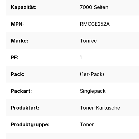
Kapazität:
7000 Seiten
MPN:
RMCCE252A
Marke:
Tonrec
PE:
1
Pack:
(1er-Pack)
Packart:
Singlepack
Produktart:
Toner-Kartusche
Produktgruppe:
Toner