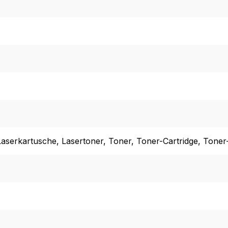
Laserkartusche
, Lasertoner
, Toner
, Toner-Cartridge
, Toner