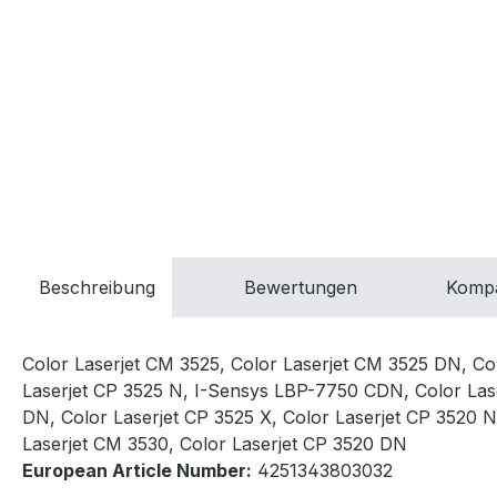
Beschreibung
Bewertungen
Kompa
Color Laserjet CM 3525, Color Laserjet CM 3525 DN, C
Laserjet CP 3525 N, I-Sensys LBP-7750 CDN, Color Lase
DN, Color Laserjet CP 3525 X, Color Laserjet CP 3520 
Laserjet CM 3530, Color Laserjet CP 3520 DN
European Article Number:
4251343803032