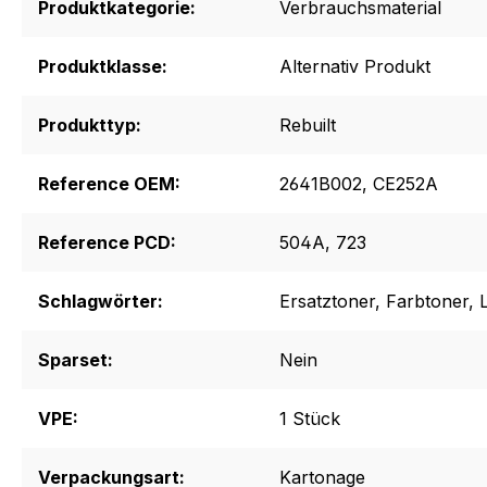
Produktkategorie:
Verbrauchsmaterial
Produktklasse:
Alternativ Produkt
Produkttyp:
Rebuilt
Reference OEM:
2641B002
, CE252A
Reference PCD:
504A
, 723
Schlagwörter:
Ersatztoner
, Farbtoner
, 
Sparset:
Nein
VPE:
1 Stück
Verpackungsart:
Kartonage