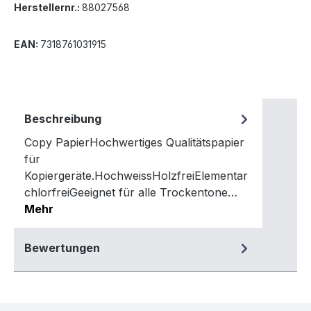
Herstellernr.:
88027568
EAN:
7318761031915
Beschreibung
Copy PapierHochwertiges Qualitätspapier
für
Kopiergeräte.HochweissHolzfreiElementar
chlorfreiGeeignet für alle Trockentone…
Mehr
Bewertungen