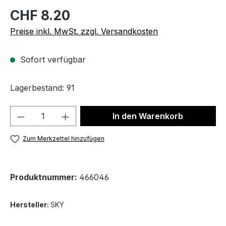
CHF 8.20
Preise inkl. MwSt. zzgl. Versandkosten
Sofort verfügbar
Lagerbestand: 91
Produkt Anzahl: Gib den gewünschten We
In den Warenkorb
Zum Merkzettel hinzufügen
Produktnummer:
466046
Hersteller:
SKY