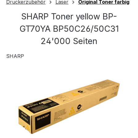
Druckerzubehör
Laser
Original Toner farbig
SHARP Toner yellow BP-
GT70YA BP50C26/50C31
24'000 Seiten
SHARP
Bildergalerie überspringen