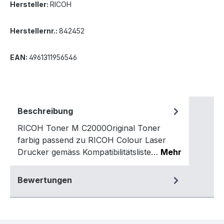
Hersteller:
RICOH
Herstellernr.:
842452
EAN:
4961311956546
Beschreibung
RICOH Toner M C2000Original Toner
farbig passend zu RICOH Colour Laser
Drucker gemäss Kompatibilitätsliste…
Mehr
Bewertungen