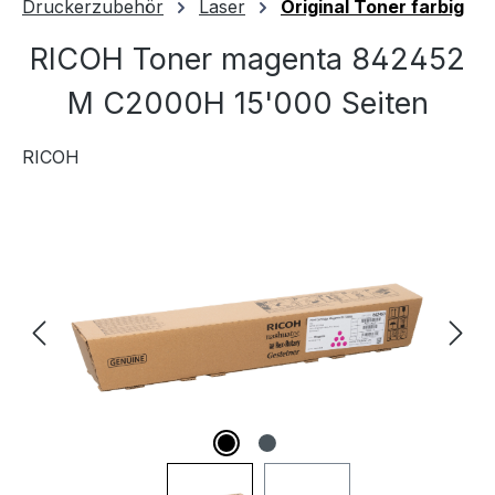
Druckerzubehör
Laser
Original Toner farbig
RICOH Toner magenta 842452
M C2000H 15'000 Seiten
RICOH
Bildergalerie überspringen