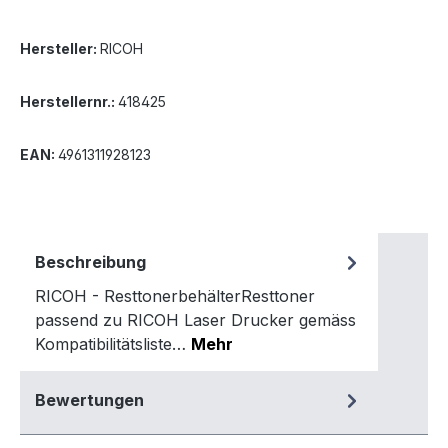
Hersteller:
RICOH
Herstellernr.:
418425
EAN:
4961311928123
Beschreibung
RICOH - ResttonerbehälterResttoner
passend zu RICOH Laser Drucker gemäss
Kompatibilitätsliste…
Mehr
Bewertungen