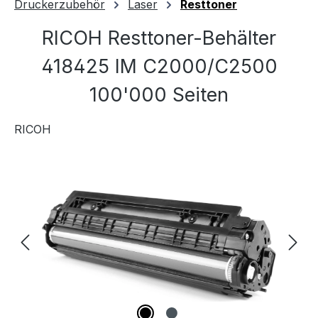
Druckerzubehör
Laser
Resttoner
RICOH Resttoner-Behälter
418425 IM C2000/C2500
100'000 Seiten
RICOH
Bildergalerie überspringen