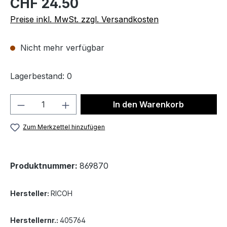
CHF 24.50
Preise inkl. MwSt. zzgl. Versandkosten
Nicht mehr verfügbar
Lagerbestand: 0
Produkt Anzahl: Gib den gewünschten We
In den Warenkorb
Zum Merkzettel hinzufügen
Produktnummer:
869870
Hersteller:
RICOH
Herstellernr.:
405764