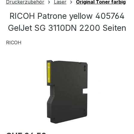
Druckerzubehör
Laser
Original Toner farbig
RICOH Patrone yellow 405764
GelJet SG 3110DN 2200 Seiten
RICOH
Bildergalerie überspringen