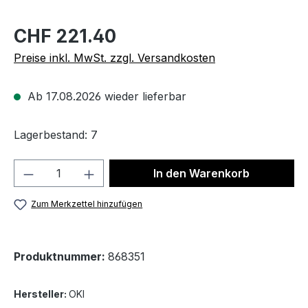
CHF 221.40
Preise inkl. MwSt. zzgl. Versandkosten
Ab 17.08.2026 wieder lieferbar
Lagerbestand: 7
Produkt Anzahl: Gib den gewünschten We
In den Warenkorb
Zum Merkzettel hinzufügen
Produktnummer:
868351
Hersteller:
OKI