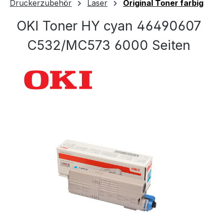
Druckerzubehör
Laser
Original Toner farbig
OKI Toner HY cyan 46490607
C532/MC573 6000 Seiten
Bildergalerie überspringen