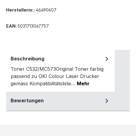
Herstellernr.:
46490607
EAN:
5031713067757
Beschreibung
Toner C532/MC573Original Toner farbig
passend zu OKI Colour Laser Drucker
gemäss Kompatibilitätsliste…
Mehr
Bewertungen