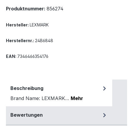
Produktnummer:
856274
Hersteller:
LEXMARK
Herstellernr.:
24B6848
EAN:
7346466354176
Beschreibung
Brand Name: LEXMARK…
Mehr
Bewertungen