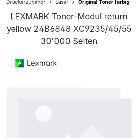
Druckerzubehör
Laser
Original Toner farbig
LEXMARK Toner-Modul return
yellow 24B6848 XC9235/45/55
30'000 Seiten
Bildergalerie überspringen