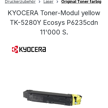
Druckerzubehör
Laser
Original Toner farbig
KYOCERA Toner-Modul yellow
TK-5280Y Ecosys P6235cdn
11'000 S.
Bildergalerie überspringen