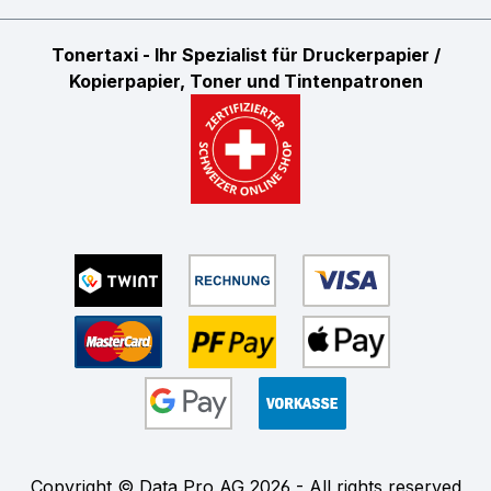
Tonertaxi - Ihr Spezialist für Druckerpapier /
Kopierpapier, Toner und Tintenpatronen
Copyright © Data Pro AG 2026 - All rights reserved