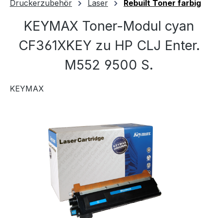
Druckerzubehör
Laser
Rebuilt Toner farbig
KEYMAX Toner-Modul cyan
CF361XKEY zu HP CLJ Enter.
M552 9500 S.
KEYMAX
Bildergalerie überspringen