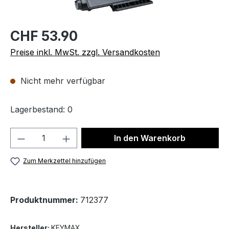
CHF 53.90
Preise inkl. MwSt. zzgl. Versandkosten
Nicht mehr verfügbar
Lagerbestand: 0
Produkt Anzahl: Gib den gewünschten We
In den Warenkorb
Zum Merkzettel hinzufügen
Produktnummer:
712377
Hersteller:
KEYMAX