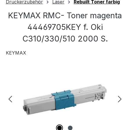
Druckerzubehör
Laser
Rebuilt Toner farbig
KEYMAX RMC- Toner magenta
44469705KEY f. Oki
C310/330/510 2000 S.
KEYMAX
Bildergalerie überspringen