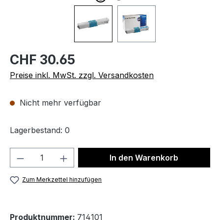
CHF 30.65
Preise inkl. MwSt. zzgl. Versandkosten
Nicht mehr verfügbar
Lagerbestand: 0
Produkt Anzahl: Gib den gewünschten We
In den Warenkorb
Zum Merkzettel hinzufügen
Produktnummer:
714101