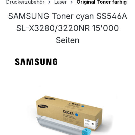
Druckerzubehör
Laser
Original Toner farbig
SAMSUNG Toner cyan SS546A
SL-X3280/3220NR 15'000
Seiten
Bildergalerie überspringen