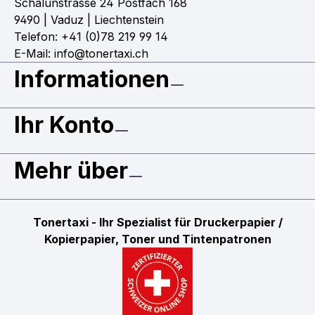
Schalunstrasse 24 Postfach 168
9490 | Vaduz | Liechtenstein
Telefon: +41 (0)78 219 99 14
E-Mail: info@tonertaxi.ch
Informationen
Ihr Konto
Mehr über
Tonertaxi - Ihr Spezialist für Druckerpapier /
Kopierpapier, Toner und Tintenpatronen