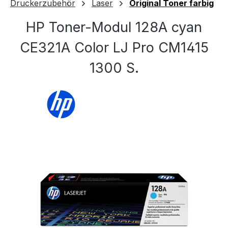
Druckerzubehör
Laser
Original Toner farbig
HP Toner-Modul 128A cyan
CE321A Color LJ Pro CM1415
1300 S.
Bildergalerie überspringen