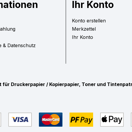
mationen
Ihr Konto
Konto erstellen
Zahlung
Merkzettel
Ihr Konto
e & Datenschutz
ist für Druckerpapier / Kopierpapier, Toner und Tintenpa