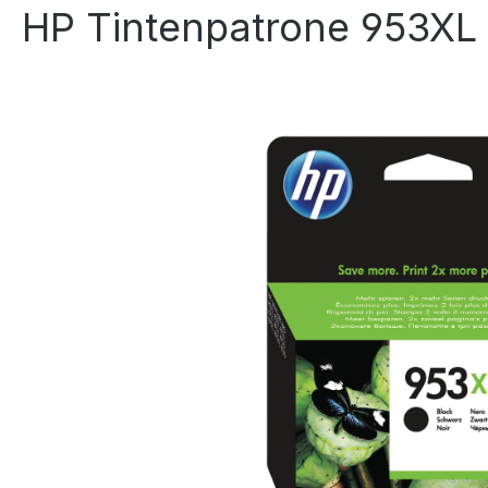
HP Tintenpatrone 953XL 
Bildergalerie überspringen