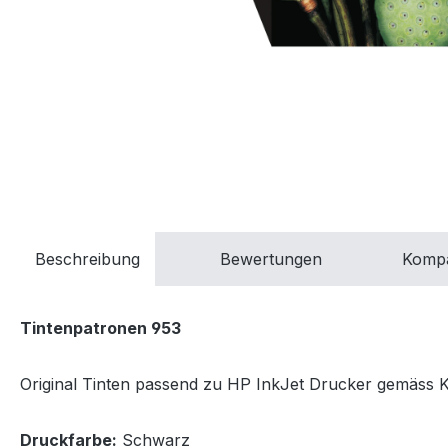
Beschreibung
Bewertungen
Kompa
Tintenpatronen 953
Original Tinten passend zu HP InkJet Drucker gemäss Kom
Druckfarbe:
Schwarz