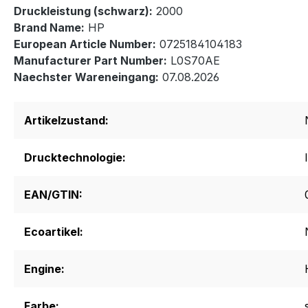
Druckleistung (schwarz):
2000
Brand Name:
HP
European Article Number:
0725184104183
Manufacturer Part Number:
L0S70AE
Naechster Wareneingang:
07.08.2026
Artikelzustand:
Drucktechnologie:
EAN/GTIN:
Ecoartikel:
Engine:
Farbe: