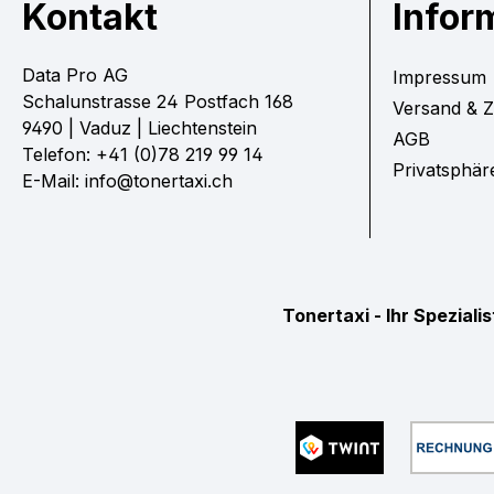
Kontakt
Infor
Data Pro AG
Impressum
Schalunstrasse 24 Postfach 168
Versand & 
9490 | Vaduz | Liechtenstein
AGB
Telefon: +41 (0)78 219 99 14
Privatsphär
E-Mail: info@tonertaxi.ch
Tonertaxi - Ihr Spezial