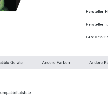
Hersteller:
H
Herstellernr.
EAN:
072518
tible Geräte
Andere Farben
Andere Ka
patibilitätsliste