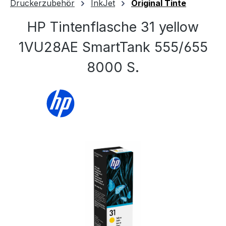
Druckerzubehör
InkJet
Original Tinte
HP Tintenflasche 31 yellow
1VU28AE SmartTank 555/655
8000 S.
Bildergalerie überspringen