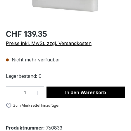
CHF 139.35
Preise inkl. MwSt. zzgl. Versandkosten
Nicht mehr verfügbar
Lagerbestand: 0
Produkt Anzahl: Gib den gewünschten We
In den Warenkorb
Zum Merkzettel hinzufügen
Produktnummer:
760833