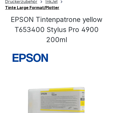
Druckerzubehör
InkJet
Tinte Large Format/Plotter
EPSON Tintenpatrone yellow
T653400 Stylus Pro 4900
200ml
Bildergalerie überspringen