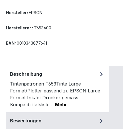
Hersteller:
EPSON
Herstellernr.:
T653400
EAN:
0010343877641
Beschreibung
Tintenpatronen T653Tinte Large
Format/Plotter passend zu EPSON Large
Format InkJet Drucker gemäss
Kompatibilitätsliste…
Mehr
Bewertungen