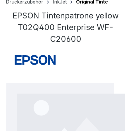
Druckerzubehör
InkJet
Original Tinte
EPSON Tintenpatrone yellow
T02Q400 Enterprise WF-
C20600
Bildergalerie überspringen