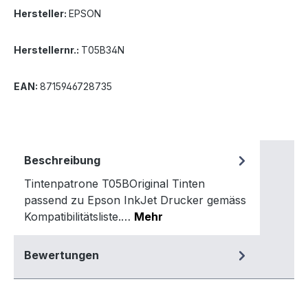
Hersteller:
EPSON
Herstellernr.:
T05B34N
EAN:
8715946728735
Beschreibung
Tintenpatrone T05BOriginal Tinten
passend zu Epson InkJet Drucker gemäss
Kompatibilitätsliste.…
Mehr
Bewertungen