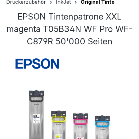
Druckerzubehör
InkJet
Original Tinte
EPSON Tintenpatrone XXL
magenta T05B34N WF Pro WF-
C879R 50'000 Seiten
Bildergalerie überspringen