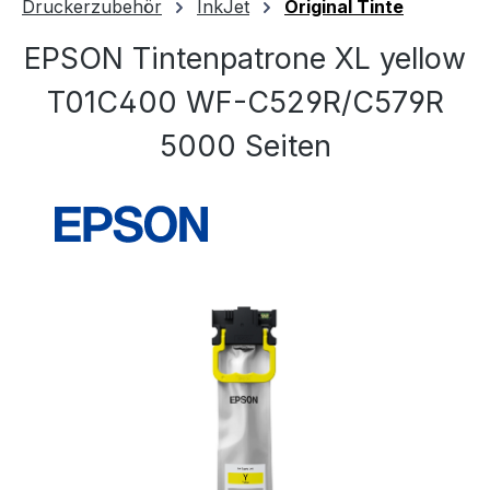
Druckerzubehör
InkJet
Original Tinte
EPSON Tintenpatrone XL yellow
T01C400 WF-C529R/C579R
5000 Seiten
Bildergalerie überspringen