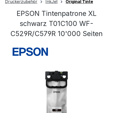
Druckerzubehör
InkJet
Original Tinte
EPSON Tintenpatrone XL
schwarz T01C100 WF-
C529R/C579R 10'000 Seiten
Bildergalerie überspringen