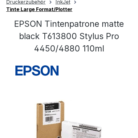
Druckerzubehör
InkJet
Tinte Large Format/Plotter
EPSON Tintenpatrone matte
black T613800 Stylus Pro
4450/4880 110ml
Bildergalerie überspringen