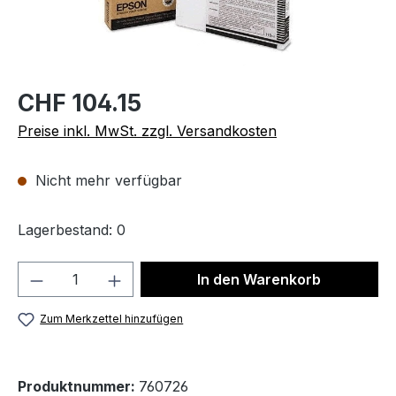
CHF 104.15
Preise inkl. MwSt. zzgl. Versandkosten
Nicht mehr verfügbar
Lagerbestand: 0
Produkt Anzahl: Gib den gewünschten We
In den Warenkorb
Zum Merkzettel hinzufügen
Produktnummer:
760726