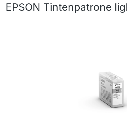
EPSON Tintenpatrone lig
Bildergalerie überspringen