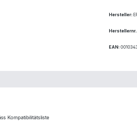
Hersteller:
E
Herstellernr.
EAN:
001034
 Kompatibilitätsliste