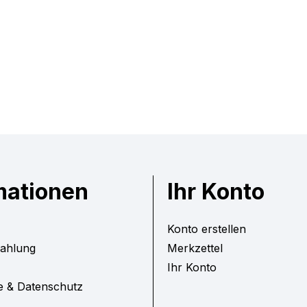
mationen
Ihr Konto
Konto erstellen
Zahlung
Merkzettel
Ihr Konto
e & Datenschutz