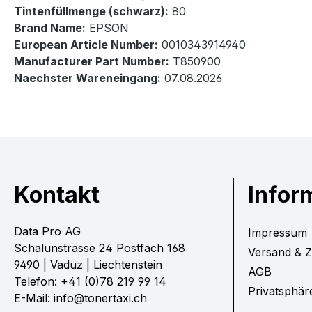
Tintenfüllmenge (schwarz):
80
Brand Name:
EPSON
European Article Number:
0010343914940
Manufacturer Part Number:
T850900
Naechster Wareneingang:
07.08.2026
Kontakt
Infor
Data Pro AG
Impressum
Schalunstrasse 24 Postfach 168
Versand & 
9490 | Vaduz | Liechtenstein
AGB
Telefon: +41 (0)78 219 99 14
Privatsphär
E-Mail: info@tonertaxi.ch