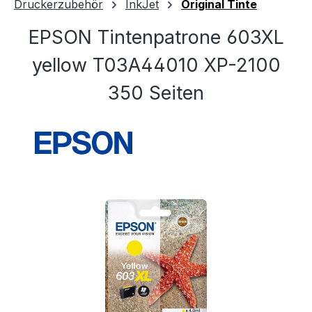
Druckerzubehör
InkJet
Original Tinte
EPSON Tintenpatrone 603XL
yellow T03A44010 XP-2100
350 Seiten
Bildergalerie überspringen