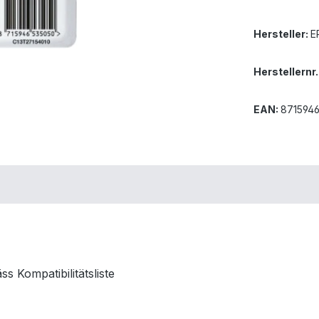
Hersteller:
E
Herstellernr.
EAN:
871594
 Kompatibilitätsliste