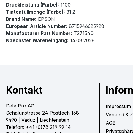
Druckleistung (Farbe):
1100
Tintenfüllmenge (Farbe):
31.2
Brand Name:
EPSON
European Article Number:
8715946625928
Manufacturer Part Number:
T271540
Naechster Wareneingang:
14.08.2026
Kontakt
Infor
Data Pro AG
Impressum
Schalunstrasse 24 Postfach 168
Versand & 
9490 | Vaduz | Liechtenstein
AGB
Telefon: +41 (0)78 219 99 14
Privatsphär