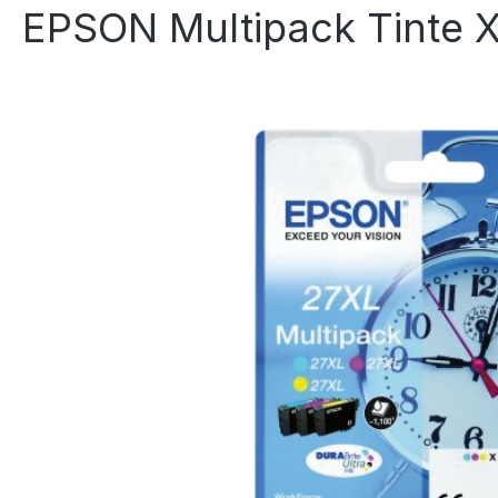
EPSON Multipack Tinte 
Bildergalerie überspringen