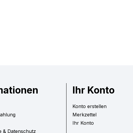
mationen
Ihr Konto
Konto erstellen
Zahlung
Merkzettel
Ihr Konto
e & Datenschutz