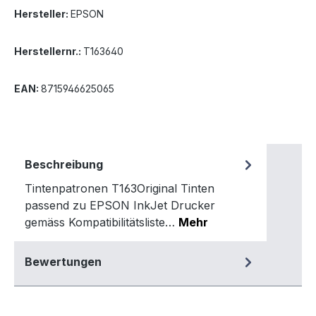
Hersteller:
EPSON
Herstellernr.:
T163640
EAN:
8715946625065
Beschreibung
Tintenpatronen T163Original Tinten
passend zu EPSON InkJet Drucker
gemäss Kompatibilitätsliste…
Mehr
Bewertungen