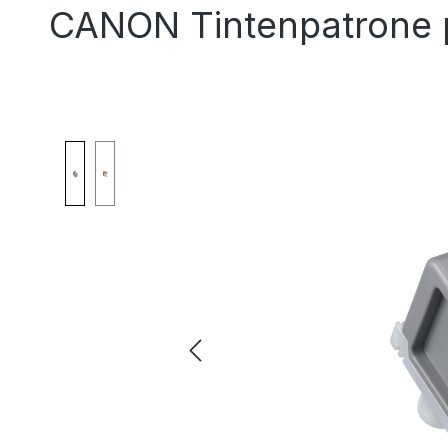
CANON Tintenpatrone 
Bildergalerie überspringen