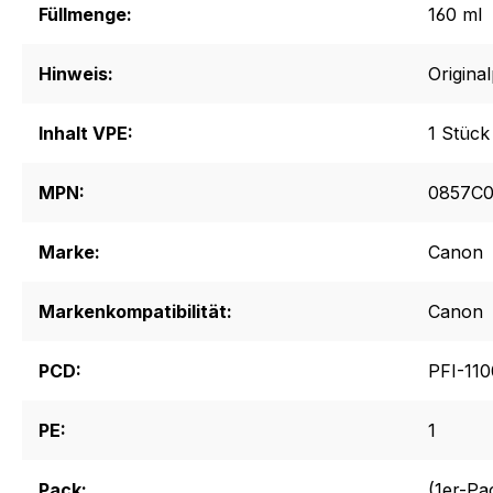
Füllmenge:
160 ml
Hinweis:
Origina
Inhalt VPE:
1 Stück
MPN:
0857C0
Marke:
Canon
Markenkompatibilität:
Canon
PCD:
PFI-11
PE:
1
Pack:
(1er-Pa