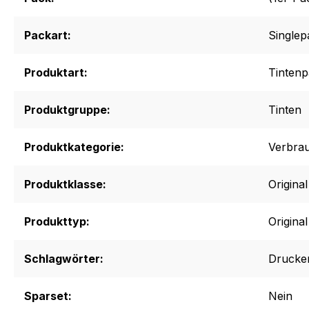
Packart:
Singlep
Produktart:
Tintenp
Produktgruppe:
Tinten
Produktkategorie:
Verbrau
Produktklasse:
Origina
Produkttyp:
Original
Schlagwörter:
Drucker
Sparset:
Nein