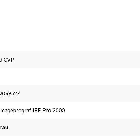
d OVP
2049527
Imageprograf IPF Pro 2000
grau