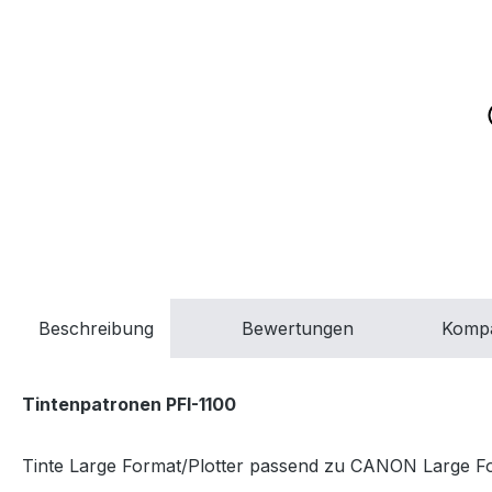
Beschreibung
Bewertungen
Kompa
Tintenpatronen PFI-1100
Tinte Large Format/Plotter passend zu CANON Large For