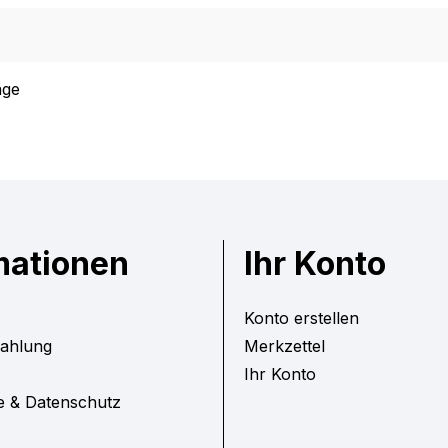
age
mationen
Ihr Konto
Konto erstellen
Zahlung
Merkzettel
Ihr Konto
e & Datenschutz