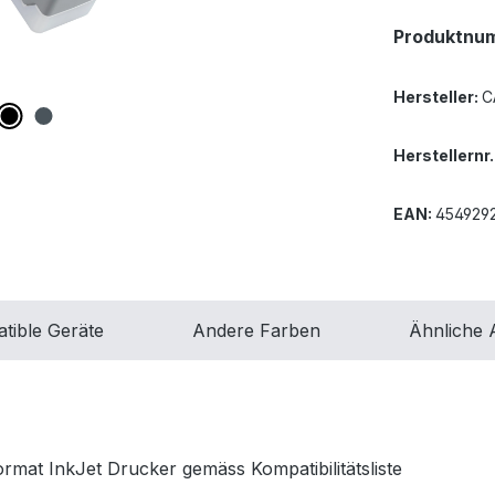
Produktnu
Hersteller:
C
Herstellernr.
EAN:
454929
tible Geräte
Andere Farben
Ähnliche A
mat InkJet Drucker gemäss Kompatibilitätsliste