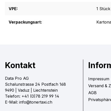
VPE:
1 Stück
Verpackungsart:
Karton
Kontakt
Infor
Data Pro AG
Impressum
Schalunstrasse 24 Postfach 168
Versand & 
9490 | Vaduz | Liechtenstein
AGB
Telefon: +41 (0)78 219 99 14
Privatsphär
E-Mail: info@tonertaxi.ch