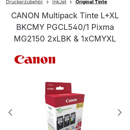
Druckerzubehör
InkJet
Original Tinte
CANON Multipack Tinte L+XL
BKCMY PGCL540/1 Pixma
MG2150 2xLBK & 1xCMYXL
Bildergalerie überspringen