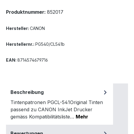
Produktnummer:
852017
Hersteller:
CANON
Herstellernr.:
PG540/CL541b
EAN:
8714574679716
Beschreibung
Tintenpatronen PGCL-541Original Tinten
passend zu CANON InkJet Drucker
gemäss Kompatibilitätsliste…
Mehr
Bewertungen