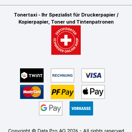
Tonertaxi - Ihr Spezialist für Druckerpapier /
Kopierpapier, Toner und Tintenpatronen
Copyright © Data Pro AG 2026 - All rights reserved