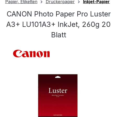
Papier, Etiketten
Druckerpapier
Inkjet-Papier
CANON Photo Paper Pro Luster
A3+ LU101A3+ InkJet, 260g 20
Blatt
Bildergalerie überspringen