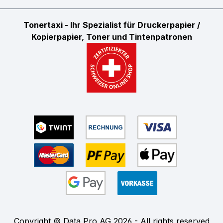
Tonertaxi - Ihr Spezialist für Druckerpapier /
Kopierpapier, Toner und Tintenpatronen
Copyright © Data Pro AG 2026 - All rights reserved