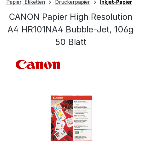
Papier, Etiketten
Druckerpapier
Inkjet-Papier
CANON Papier High Resolution
A4 HR101NA4 Bubble-Jet, 106g
50 Blatt
Bildergalerie überspringen