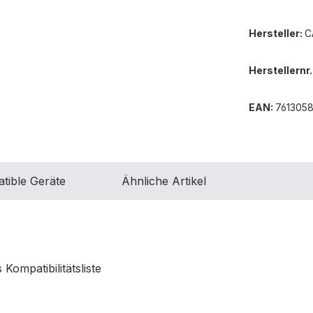
Hersteller:
C
Herstellernr.
EAN:
761305
tible Geräte
Ähnliche Artikel
mpatibilitätsliste