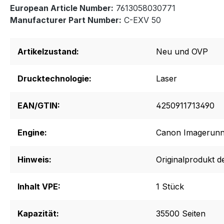
European Article Number:
7613058030771
Manufacturer Part Number:
C-EXV 50
Artikelzustand:
Neu und OVP
Drucktechnologie:
Laser
EAN/GTIN:
4250911713490
Engine:
Canon Imagerunn
Hinweis:
Originalprodukt d
Inhalt VPE:
1 Stück
Kapazität:
35500 Seiten