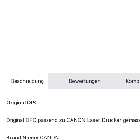
Beschreibung
Bewertungen
Kompa
Original OPC
Original OPC passend zu CANON Laser Drucker gemäss Ko
Brand Name:
CANON