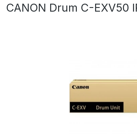
CANON Drum C-EXV50 IR
Bildergalerie überspringen