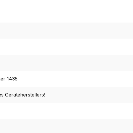
er 1435
es Geräteherstellers!