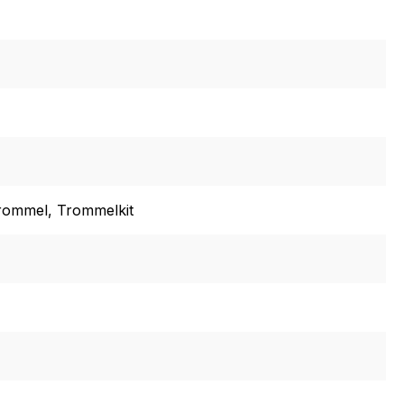
Trommel
, Trommelkit