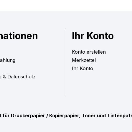
mationen
Ihr Konto
Konto erstellen
Zahlung
Merkzettel
Ihr Konto
e & Datenschutz
ist für Druckerpapier / Kopierpapier, Toner und Tintenpa