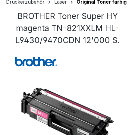
Druckerzubehör
Laser
Original Toner farbig
BROTHER Toner Super HY
magenta TN-821XXLM HL-
L9430/9470CDN 12'000 S.
Bildergalerie überspringen