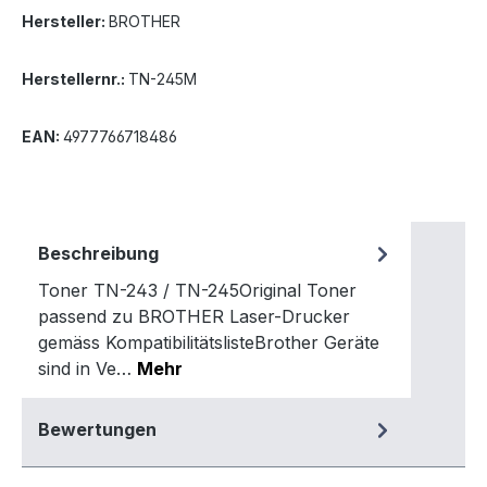
Hersteller:
BROTHER
Herstellernr.:
TN-245M
EAN:
4977766718486
Beschreibung
Toner TN-243 / TN-245Original Toner
passend zu BROTHER Laser-Drucker
gemäss KompatibilitätslisteBrother Geräte
sind in Ve…
Mehr
Bewertungen