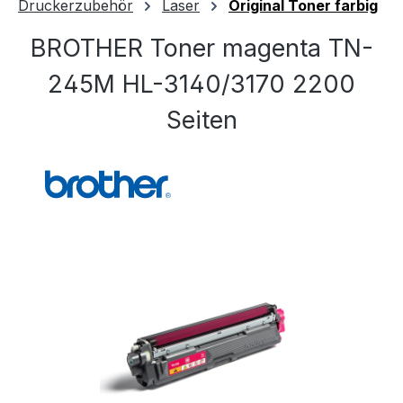
Druckerzubehör
Laser
Original Toner farbig
BROTHER Toner magenta TN-
245M HL-3140/3170 2200
Seiten
Bildergalerie überspringen