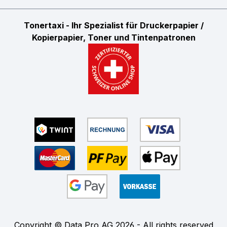
Tonertaxi - Ihr Spezialist für Druckerpapier /
Kopierpapier, Toner und Tintenpatronen
Copyright © Data Pro AG 2026 - All rights reserved