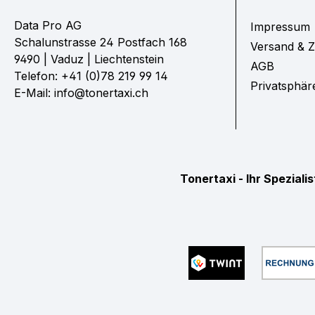
Data Pro AG
Impressum
Schalunstrasse 24 Postfach 168
Versand & 
9490 | Vaduz | Liechtenstein
AGB
Telefon: +41 (0)78 219 99 14
Privatsphär
E-Mail: info@tonertaxi.ch
Tonertaxi - Ihr Spezial