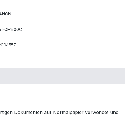
ANON
:
PGI-1500C
2004557
wertigen Dokumenten auf Normalpapier verwendet und