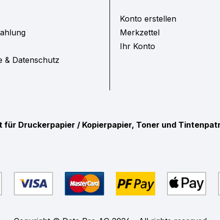
Konto erstellen
Zahlung
Merkzettel
Ihr Konto
e & Datenschutz
ist für Druckerpapier / Kopierpapier, Toner und Tintenpa