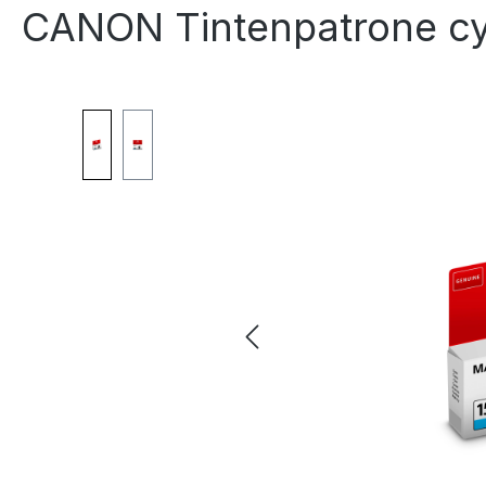
CANON Tintenpatrone c
Bildergalerie überspringen