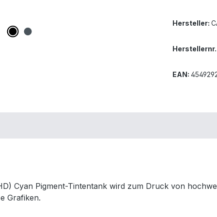
Hersteller:
C
Herstellernr.
EAN:
454929
(DRHD) Cyan Pigment-Tintentank wird zum Druck von hoch
se Grafiken.