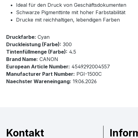
Ideal für den Druck von Geschäftsdokumenten
Schwarze Pigmenttinte mit hoher Farbstabilität
Drucke mit reichhaltigen, lebendigen Farben
Druckfarbe:
Cyan
Druckleistung (Farbe):
300
Tintenfüllmenge (Farbe):
4.5
Brand Name:
CANON
European Article Number:
4549292004557
Manufacturer Part Number:
PGI-1500C
Naechster Wareneingang:
19.06.2026
Kontakt
Infor