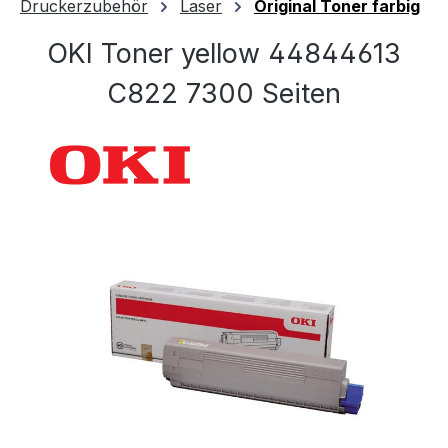
Druckerzubehör
Laser
Original Toner farbig
OKI Toner yellow 44844613
C822 7300 Seiten
Bildergalerie überspringen