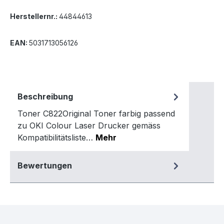
Herstellernr.:
44844613
EAN:
5031713056126
Beschreibung
Toner C822Original Toner farbig passend
zu OKI Colour Laser Drucker gemäss
Kompatibilitätsliste…
Mehr
Bewertungen