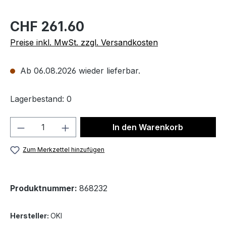
CHF 261.60
Preise inkl. MwSt. zzgl. Versandkosten
Ab 06.08.2026 wieder lieferbar.
Lagerbestand: 0
Produkt Anzahl: Gib den gewünschten We
In den Warenkorb
Zum Merkzettel hinzufügen
Produktnummer:
868232
Hersteller:
OKI