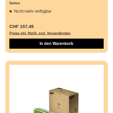
Seiten
Nicht mehr verfügbar
Regulärer Preis:
CHF 157.45
Preise inkl. MwSt. zzgl. Versandkosten
In den Warenkorb