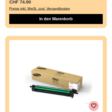
Regulärer Preis:
CHF 74.90
Preise inkl. MwSt. zzgl. Versandkosten
In den Warenkorb