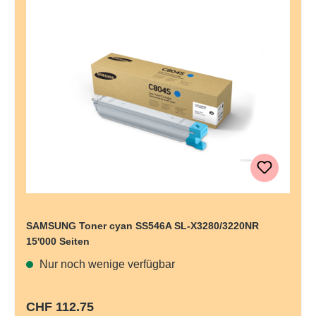
SAMSUNG Toner cyan SS546A SL-X3280/3220NR
15'000 Seiten
Nur noch wenige verfügbar
Regulärer Preis:
CHF 112.75