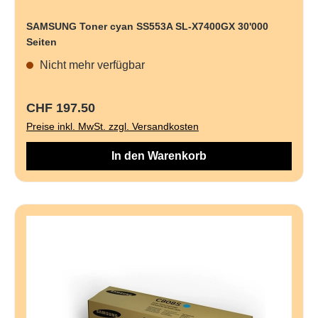
SAMSUNG Toner cyan SS553A SL-X7400GX 30'000
Seiten
Nicht mehr verfügbar
Regulärer Preis:
CHF 197.50
Preise inkl. MwSt. zzgl. Versandkosten
In den Warenkorb