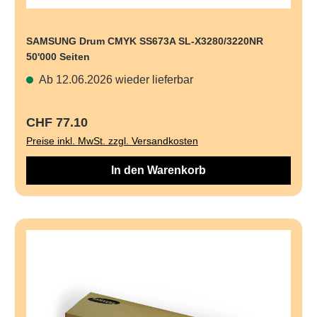
SAMSUNG Drum CMYK SS673A SL-X3280/3220NR
50'000 Seiten
Ab 12.06.2026 wieder lieferbar
Regulärer Preis:
CHF 77.10
Preise inkl. MwSt. zzgl. Versandkosten
In den Warenkorb