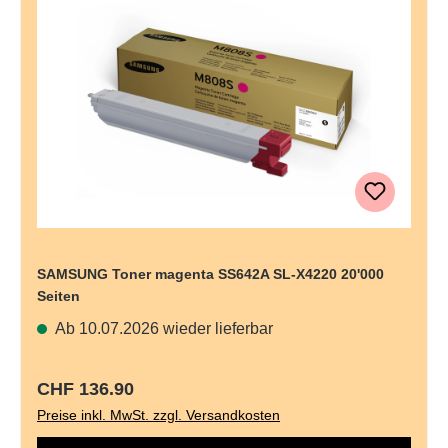
SAMSUNG Toner magenta SS642A SL-X4220 20'000
Seiten
Ab 10.07.2026 wieder lieferbar
Regulärer Preis:
CHF 136.90
Preise inkl. MwSt. zzgl. Versandkosten