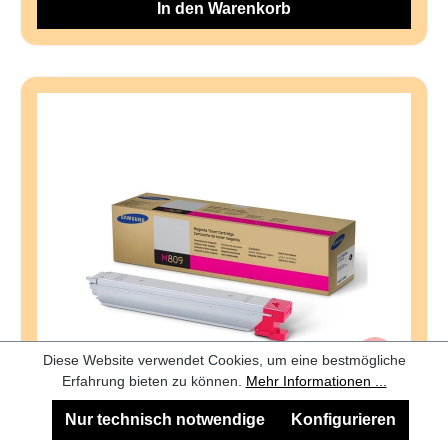
In den Warenkorb
Diese Website verwendet Cookies, um eine bestmögliche
Erfahrung bieten zu können.
Mehr Informationen ...
Nur technisch notwendige
Konfigurieren
SAMSUNG Toner magenta SS649A CLX-9201/9301