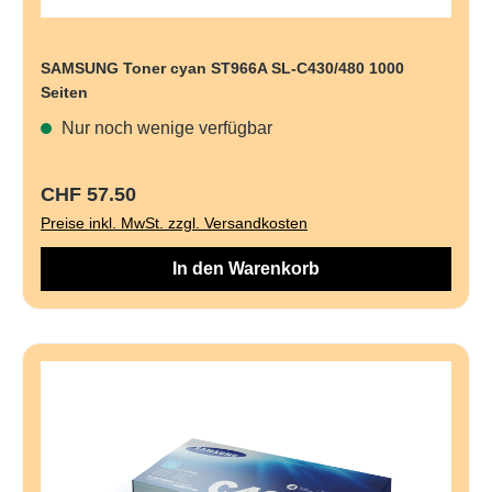
SAMSUNG Toner cyan ST966A SL-C430/480 1000
Seiten
Nur noch wenige verfügbar
Regulärer Preis:
CHF 57.50
Preise inkl. MwSt. zzgl. Versandkosten
In den Warenkorb