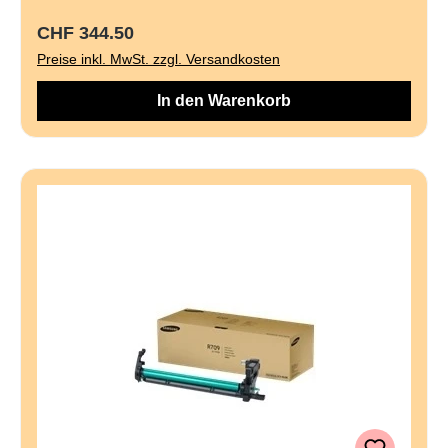
Regulärer Preis:
CHF 344.50
Preise inkl. MwSt. zzgl. Versandkosten
In den Warenkorb