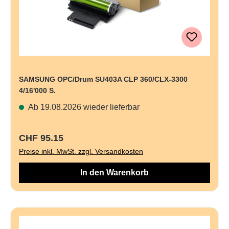
SAMSUNG OPC/Drum SU403A CLP 360/CLX-3300
4/16'000 S.
Ab 19.08.2026 wieder lieferbar
Regulärer Preis:
CHF 95.15
Preise inkl. MwSt. zzgl. Versandkosten
In den Warenkorb