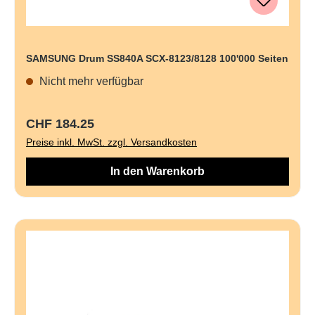
SAMSUNG Drum SS840A SCX-8123/8128 100'000 Seiten
Nicht mehr verfügbar
Regulärer Preis:
CHF 184.25
Preise inkl. MwSt. zzgl. Versandkosten
In den Warenkorb