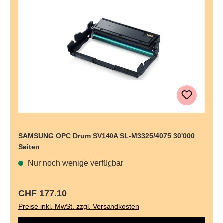
SAMSUNG OPC Drum SV140A SL-M3325/4075 30'000
Seiten
Nur noch wenige verfügbar
Regulärer Preis:
CHF 177.10
Preise inkl. MwSt. zzgl. Versandkosten