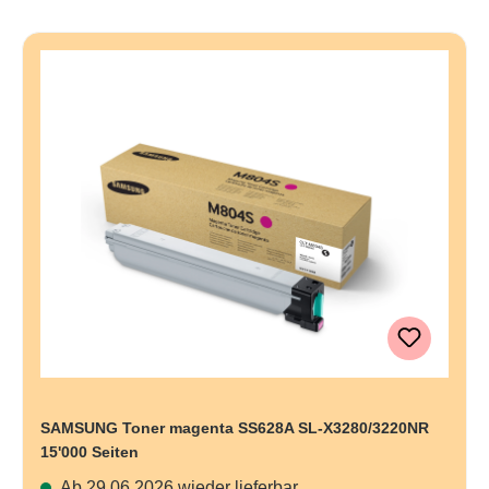
SAMSUNG Toner magenta SS628A SL-X3280/3220NR
15'000 Seiten
Ab 29.06.2026 wieder lieferbar