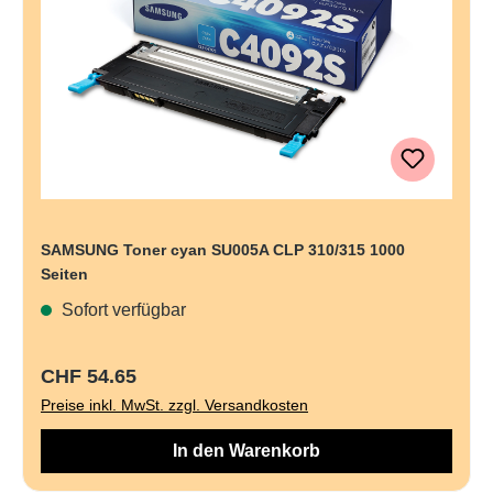
SAMSUNG Toner cyan SU005A CLP 310/315 1000
Seiten
Sofort verfügbar
Regulärer Preis:
CHF 54.65
Preise inkl. MwSt. zzgl. Versandkosten
In den Warenkorb