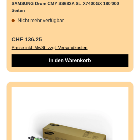
SAMSUNG Drum CMY SS682A SL-X7400GX 180'000
Seiten
Nicht mehr verfügbar
Regulärer Preis:
CHF 136.25
Preise inkl. MwSt. zzgl. Versandkosten
In den Warenkorb