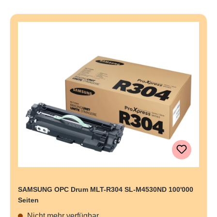
SAMSUNG OPC Drum MLT-R304 SL-M4530ND 100'000
Seiten
Nicht mehr verfügbar