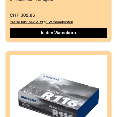
Regulärer Preis:
CHF 302.85
Preise inkl. MwSt. zzgl. Versandkosten
In den Warenkorb