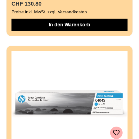
Regulärer Preis:
CHF 130.80
Preise inkl. MwSt. zzgl. Versandkosten
In den Warenkorb