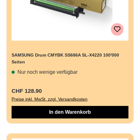
SAMSUNG Drum CMYBK SS686A SL-X4220 100'000
Seiten
Nur noch wenige verfügbar
Regulärer Preis:
CHF 128.90
Preise inkl. MwSt. zzgl. Versandkosten
In den Warenkorb