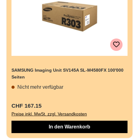
SAMSUNG Imaging Unit SV145A SL-M4580FX 100'000
Seiten
Nicht mehr verfügbar
Regulärer Preis:
CHF 167.15
Preise inkl. MwSt. zzgl. Versandkosten
In den Warenkorb