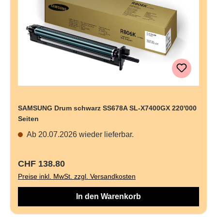
SAMSUNG Drum schwarz SS678A SL-X7400GX 220'000
Seiten
Ab 20.07.2026 wieder lieferbar.
Regulärer Preis:
CHF 138.80
Preise inkl. MwSt. zzgl. Versandkosten
In den Warenkorb