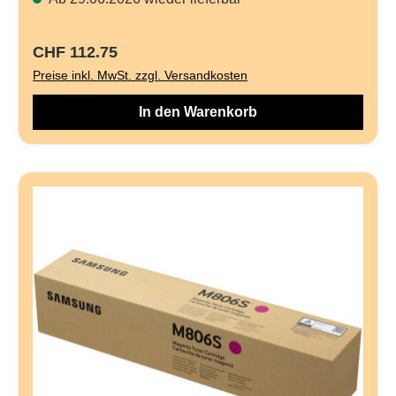
Regulärer Preis:
CHF 112.75
Preise inkl. MwSt. zzgl. Versandkosten
In den Warenkorb