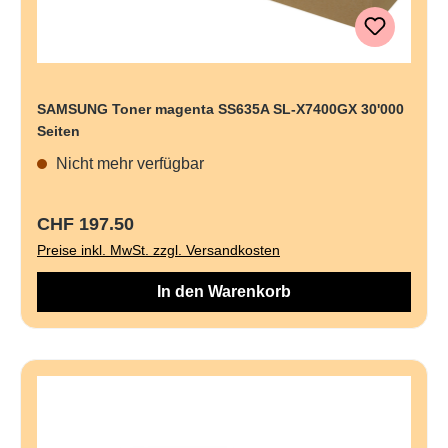
SAMSUNG Toner magenta SS635A SL-X7400GX 30'000
Seiten
Nicht mehr verfügbar
Regulärer Preis:
CHF 197.50
Preise inkl. MwSt. zzgl. Versandkosten
In den Warenkorb