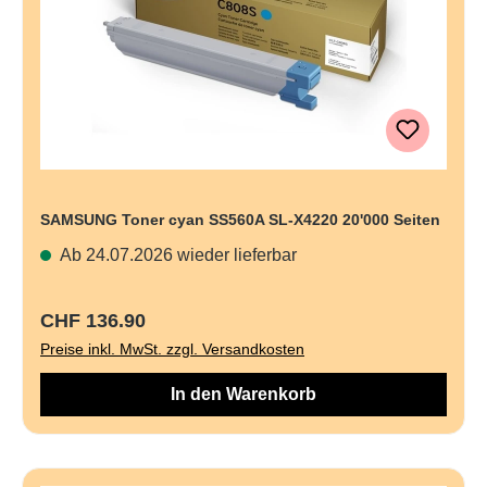
SAMSUNG Toner cyan SS560A SL-X4220 20'000 Seiten
Ab 24.07.2026 wieder lieferbar
Regulärer Preis:
CHF 136.90
Preise inkl. MwSt. zzgl. Versandkosten
In den Warenkorb