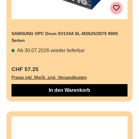
SAMSUNG OPC Drum SV134A SL-M2625/2875 9000
Seiten
Ab 30.07.2026 wieder lieferbar
Regulärer Preis:
CHF 57.25
Preise inkl. MwSt. zzgl. Versandkosten
In den Warenkorb