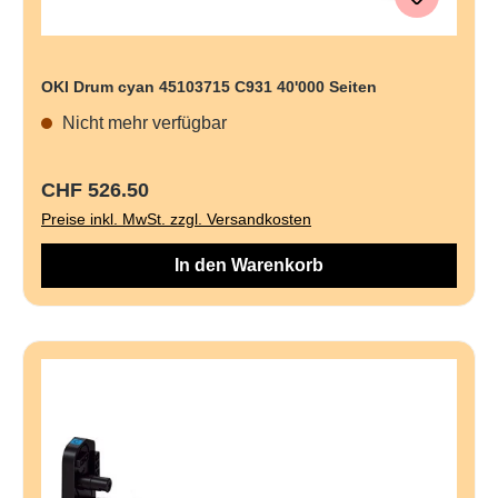
OKI Drum cyan 45103715 C931 40'000 Seiten
Nicht mehr verfügbar
Regulärer Preis:
CHF 526.50
Preise inkl. MwSt. zzgl. Versandkosten
In den Warenkorb