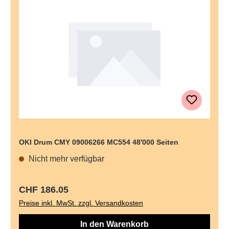
OKI Drum CMY 09006266 MC554 48'000 Seiten
Nicht mehr verfügbar
Regulärer Preis:
CHF 186.05
Preise inkl. MwSt. zzgl. Versandkosten
In den Warenkorb