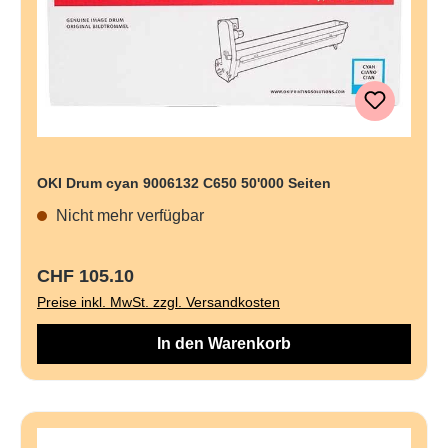
OKI Drum cyan 9006132 C650 50'000 Seiten
Nicht mehr verfügbar
Regulärer Preis:
CHF 105.10
Preise inkl. MwSt. zzgl. Versandkosten
In den Warenkorb