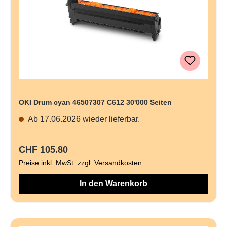
OKI Drum cyan 46507307 C612 30'000 Seiten
Ab 17.06.2026 wieder lieferbar.
Regulärer Preis:
CHF 105.80
Preise inkl. MwSt. zzgl. Versandkosten
In den Warenkorb