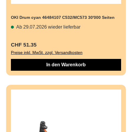
OKI Drum cyan 46484107 C532/MC573 30'000 Seiten
Ab 29.07.2026 wieder lieferbar
Regulärer Preis:
CHF 51.35
Preise inkl. MwSt. zzgl. Versandkosten
In den Warenkorb