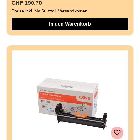
Regulärer Preis:
CHF 190.70
Preise inkl. MwSt. zzgl. Versandkosten
In den Warenkorb