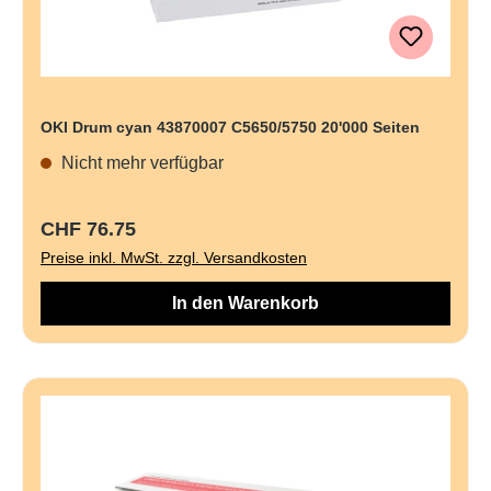
OKI Drum cyan 43870007 C5650/5750 20'000 Seiten
Nicht mehr verfügbar
Regulärer Preis:
CHF 76.75
Preise inkl. MwSt. zzgl. Versandkosten
In den Warenkorb