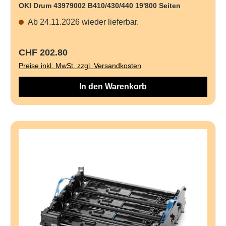
OKI Drum 43979002 B410/430/440 19'800 Seiten
Ab 24.11.2026 wieder lieferbar.
Regulärer Preis:
CHF 202.80
Preise inkl. MwSt. zzgl. Versandkosten
In den Warenkorb