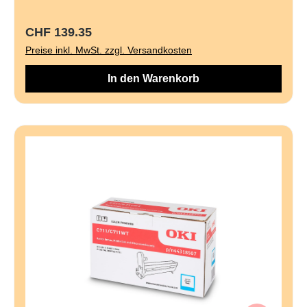
Regulärer Preis:
CHF 139.35
Preise inkl. MwSt. zzgl. Versandkosten
In den Warenkorb