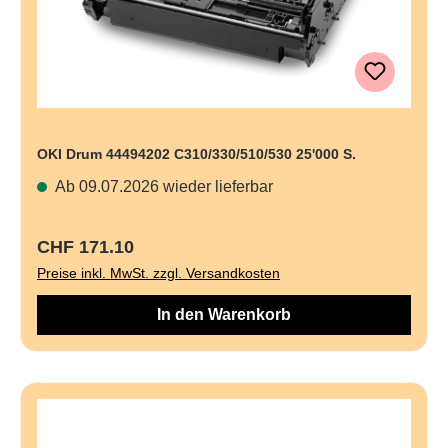
OKI Drum 44494202 C310/330/510/530 25'000 S.
Ab 09.07.2026 wieder lieferbar
Regulärer Preis:
CHF 171.10
Preise inkl. MwSt. zzgl. Versandkosten
In den Warenkorb