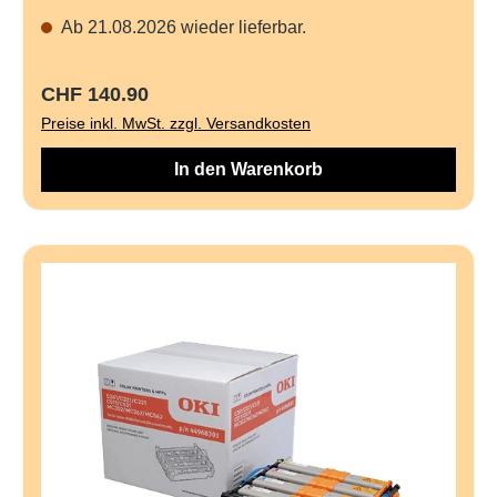
Ab 21.08.2026 wieder lieferbar.
Regulärer Preis:
CHF 140.90
Preise inkl. MwSt. zzgl. Versandkosten
In den Warenkorb