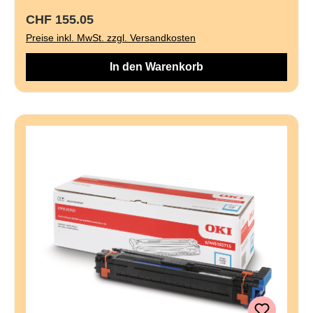
Regulärer Preis:
CHF 155.05
Preise inkl. MwSt. zzgl. Versandkosten
In den Warenkorb