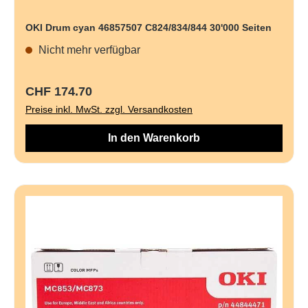
OKI Drum cyan 46857507 C824/834/844 30'000 Seiten
Nicht mehr verfügbar
Regulärer Preis:
CHF 174.70
Preise inkl. MwSt. zzgl. Versandkosten
In den Warenkorb