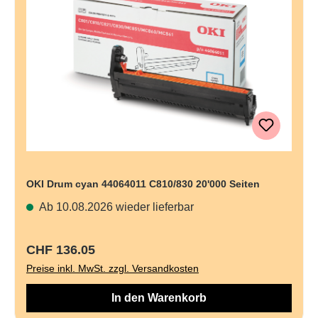
OKI Drum cyan 44064011 C810/830 20'000 Seiten
Ab 10.08.2026 wieder lieferbar
Regulärer Preis:
CHF 136.05
Preise inkl. MwSt. zzgl. Versandkosten
In den Warenkorb