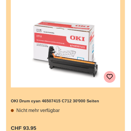
OKI Drum cyan 46507415 C712 30'000 Seiten
Nicht mehr verfügbar
Regulärer Preis:
CHF 93.95