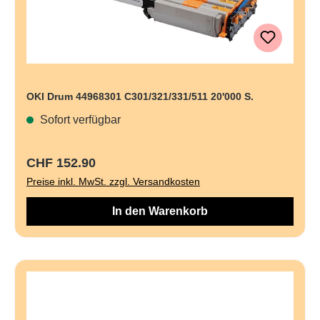
OKI Drum 44968301 C301/321/331/511 20'000 S.
Sofort verfügbar
Regulärer Preis:
CHF 152.90
Preise inkl. MwSt. zzgl. Versandkosten
In den Warenkorb