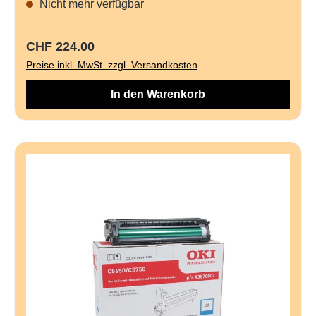
Nicht mehr verfügbar
Regulärer Preis:
CHF 224.00
Preise inkl. MwSt. zzgl. Versandkosten
In den Warenkorb