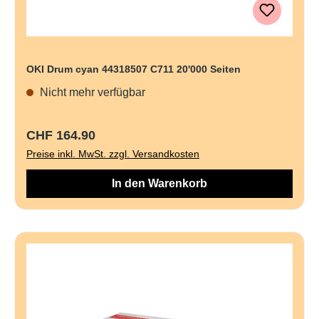
OKI Drum cyan 44318507 C711 20'000 Seiten
Nicht mehr verfügbar
Regulärer Preis:
CHF 164.90
Preise inkl. MwSt. zzgl. Versandkosten
In den Warenkorb