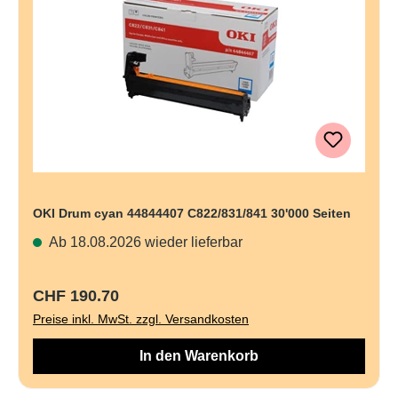
OKI Drum cyan 44844407 C822/831/841 30'000 Seiten
Ab 18.08.2026 wieder lieferbar
Regulärer Preis:
CHF 190.70
Preise inkl. MwSt. zzgl. Versandkosten
In den Warenkorb