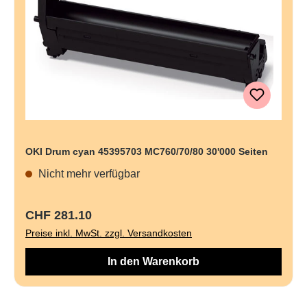
OKI Drum cyan 45395703 MC760/70/80 30'000 Seiten
Nicht mehr verfügbar
Regulärer Preis:
CHF 281.10
Preise inkl. MwSt. zzgl. Versandkosten
In den Warenkorb