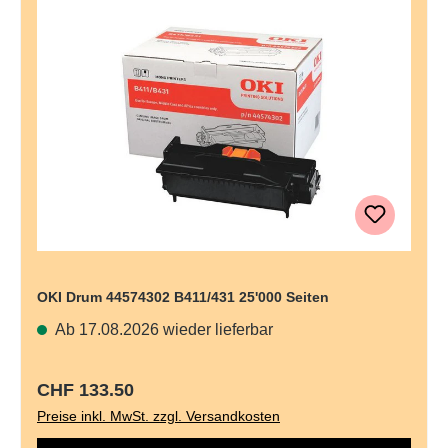
OKI Drum 44574302 B411/431 25'000 Seiten
Ab 17.08.2026 wieder lieferbar
Regulärer Preis:
CHF 133.50
Preise inkl. MwSt. zzgl. Versandkosten