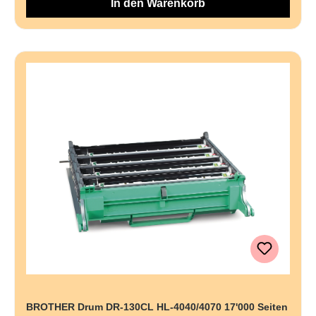
In den Warenkorb
BROTHER Drum DR-130CL HL-4040/4070 17'000 Seiten