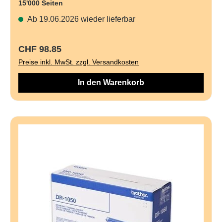
15'000 Seiten
Ab 19.06.2026 wieder lieferbar
Regulärer Preis:
CHF 98.85
Preise inkl. MwSt. zzgl. Versandkosten
In den Warenkorb