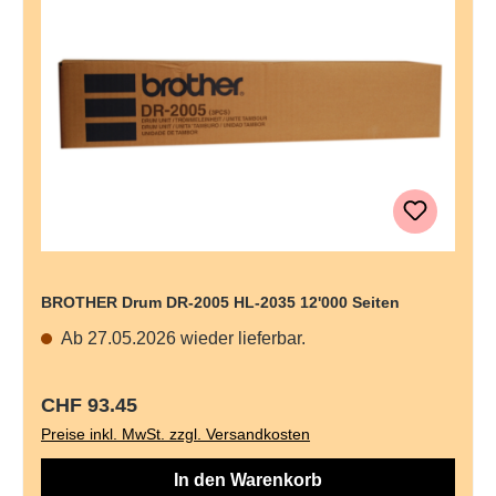
BROTHER Drum DR-2005 HL-2035 12'000 Seiten
Ab 27.05.2026 wieder lieferbar.
Regulärer Preis:
CHF 93.45
Preise inkl. MwSt. zzgl. Versandkosten
In den Warenkorb