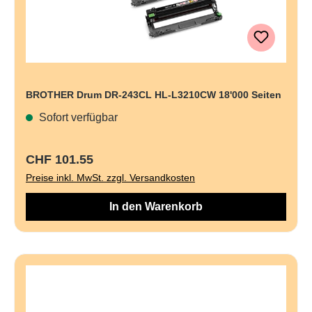
BROTHER Drum DR-243CL HL-L3210CW 18'000 Seiten
Sofort verfügbar
Regulärer Preis:
CHF 101.55
Preise inkl. MwSt. zzgl. Versandkosten
In den Warenkorb