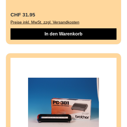
Regulärer Preis:
CHF 31.95
Preise inkl. MwSt. zzgl. Versandkosten
In den Warenkorb