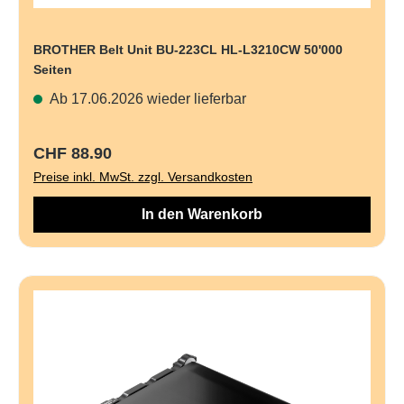
BROTHER Belt Unit BU-223CL HL-L3210CW 50'000
Seiten
Ab 17.06.2026 wieder lieferbar
Regulärer Preis:
CHF 88.90
Preise inkl. MwSt. zzgl. Versandkosten
In den Warenkorb