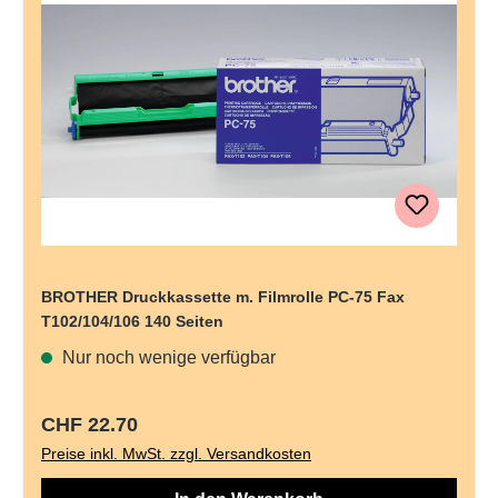
BROTHER Druckkassette m. Filmrolle PC-75 Fax
T102/104/106 140 Seiten
Nur noch wenige verfügbar
Regulärer Preis:
CHF 22.70
Preise inkl. MwSt. zzgl. Versandkosten