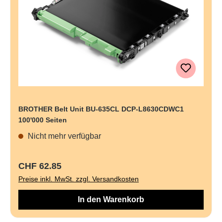
BROTHER Belt Unit BU-635CL DCP-L8630CDWC1
100'000 Seiten
Nicht mehr verfügbar
Regulärer Preis:
CHF 62.85
Preise inkl. MwSt. zzgl. Versandkosten
In den Warenkorb