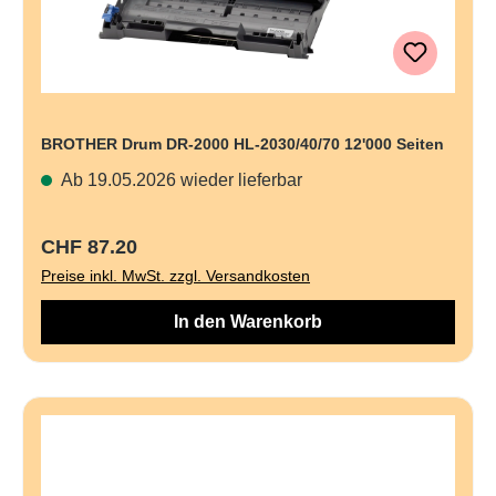
BROTHER Drum DR-2000 HL-2030/40/70 12'000 Seiten
Ab 19.05.2026 wieder lieferbar
Regulärer Preis:
CHF 87.20
Preise inkl. MwSt. zzgl. Versandkosten
In den Warenkorb