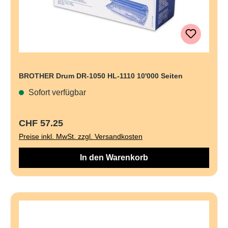
BROTHER Drum DR-1050 HL-1110 10'000 Seiten
Sofort verfügbar
Regulärer Preis:
CHF 57.25
Preise inkl. MwSt. zzgl. Versandkosten
In den Warenkorb