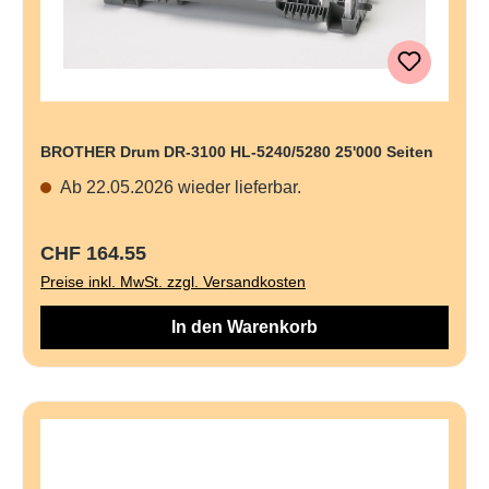
BROTHER Drum DR-3100 HL-5240/5280 25'000 Seiten
Ab 22.05.2026 wieder lieferbar.
Regulärer Preis:
CHF 164.55
Preise inkl. MwSt. zzgl. Versandkosten
In den Warenkorb