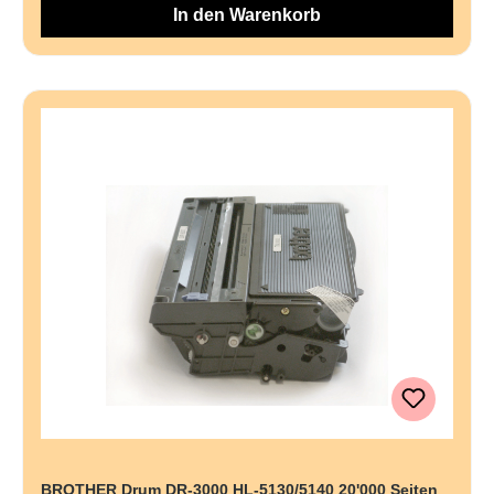
In den Warenkorb
BROTHER Drum DR-3000 HL-5130/5140 20'000 Seiten