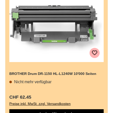
BROTHER Drum DR-1150 HL-L1240W 10'000 Seiten
Nicht mehr verfügbar
Regulärer Preis:
CHF 62.45
Preise inkl. MwSt. zzgl. Versandkosten