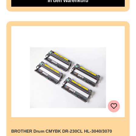
In den Warenkorb
BROTHER Drum CMYBK DR-230CL HL-3040/3070