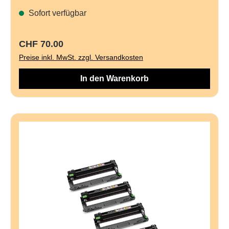
Sofort verfügbar
Regulärer Preis:
CHF 70.00
Preise inkl. MwSt. zzgl. Versandkosten
In den Warenkorb