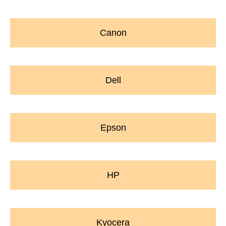
Canon
Dell
Epson
HP
Kyocera