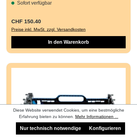
Sofort verfügbar
Regulärer Preis:
CHF 150.40
Preise inkl. MwSt. zzgl. Versandkosten
In den Warenkorb
Diese Website verwendet Cookies, um eine bestmögliche
Erfahrung bieten zu können.
Mehr Informationen ...
Nur technisch notwendige
Konfigurieren