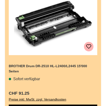
BROTHER Drum DR-2510 HL-L2400/L2445 15'000
Seiten
Sofort verfügbar
Regulärer Preis:
CHF 91.25
Preise inkl. MwSt. zzgl. Versandkosten