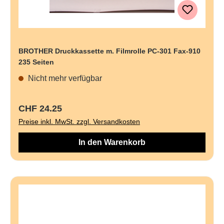
BROTHER Druckkassette m. Filmrolle PC-301 Fax-910
235 Seiten
Nicht mehr verfügbar
Regulärer Preis:
CHF 24.25
Preise inkl. MwSt. zzgl. Versandkosten
In den Warenkorb