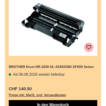
BROTHER Drum DR-3200 HL-5340/5380 25'000 Seiten
Ab 06.08.2026 wieder lieferbar
Regulärer Preis:
CHF 140.50
Preise inkl. MwSt. zzgl. Versandkosten
In den Warenkorb