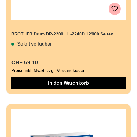
BROTHER Drum DR-2200 HL-2240D 12'000 Seiten
Sofort verfügbar
Regulärer Preis:
CHF 69.10
Preise inkl. MwSt. zzgl. Versandkosten
In den Warenkorb