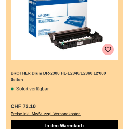
BROTHER Drum DR-2300 HL-L2340/L2360 12'000
Seiten
Sofort verfügbar
Regulärer Preis:
CHF 72.10
Preise inkl. MwSt. zzgl. Versandkosten
In den Warenkorb