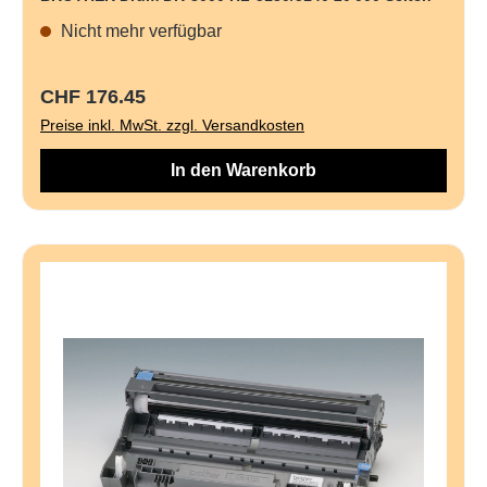
Nicht mehr verfügbar
Regulärer Preis:
CHF 176.45
Preise inkl. MwSt. zzgl. Versandkosten
In den Warenkorb